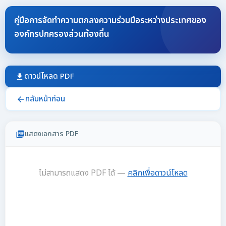
คู่มือการจัดทำความตกลงความร่วมมือระหว่างประเทศของ
องค์กรปกครองส่วนท้องถิ่น
ดาวน์โหลด PDF
download
กลับหน้าก่อน
arrow_back
แสดงเอกสาร PDF
picture_as_pdf
ไม่สามารถแสดง PDF ได้ —
คลิกเพื่อดาวน์โหลด