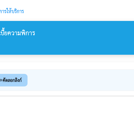
การให้บริการ
เบี้ยความพิการ
คัดลอกลิงก์
nk