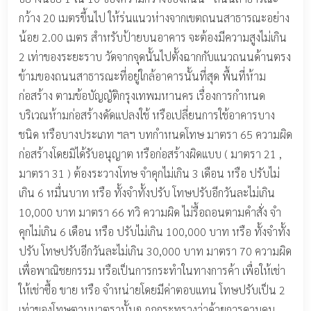
กว้าง 20 เมตรขึ้นไป ให้ร่นแนวห่างจากเขตถนนสาธารณะอย่าง
น้อย 2.00 เมตร สำหรับป้ายบนอาคาร จะต้องมีความสูงไม่เกิน
2 เท่าของระยะราบ วัดจากจุดนั้นไปตั้งฉากกับแนวถนนด้านตรง
ข้ามของถนนสาธารณะที่อยู่ใกล้อาคารนั้นที่สุด พื้นที่ห้าม
ก่อสร้าง ตามข้อบัญญัติกรุงเทพมหานคร เรื่องการกำหนด
บริเวณห้ามก่อสร้างดัดแปลงใช้ หรือเปลี่ยนการใช้อาคารบาง
ชนิด หรือบางประเภท ฯลฯ บทกำหนดโทษ มาตรา 65 ความผิด
ก่อสร้างโดยมิได้รับอนุญาต หรือก่อสร้างผิดแบบ ( มาตรา 21 ,
มาตรา 31 ) ต้องระวางโทษ จำคุกไม่เกิน 3 เดือน หรือ ปรับไม่
เกิน 6 หมื่นบาท หรือ ทั้งจำทั้งปรับ โทษปรับอีกวันละไม่เกิน
10,000 บาท มาตรา 66 ทวิ ความผิด ไม่รื้อถอนตามคำสั่ง จำ
คุกไม่เกิน 6 เดือน หรือ ปรับไม่เกิน 100,000 บาท หรือ ทั้งจำทั้ง
ปรับ โทษปรับอีกวันละไม่เกิน 30,000 บาท มาตรา 70 ความผิด
เพื่อพาณิชยกรรม หรือเป็นการกระทำในทางการค้า เพื่อให้เช่า
ให้เช่าซื้อ ขาย หรือ จำหน่ายโดยมีค่าตอบแทน โทษปรับเป็น 2
เท่าของโทษตามมาตรานั้นๆ กฎกระทรวงว่าด้วยการควบคุม