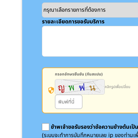
รายละเอียดการขอรับบริการ
กรอกอักษรยืนยัน (กันสแปม)
คลิกรูปเพื่อเปลี่ยน
security
ข้าพเจ้าขอรับรองว่าข้อความข้างต้นเป
(ระบบจะทำการบันทึกหมายเลข ip ของท่านเพ