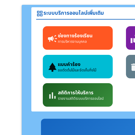
ระบบบริการออนไลน์เพิ่มเติม
grid_view
ช่องทางร้องเรียน
campaign
voluntee
การบริหารงานบุคคล
แบบคำร้อง
park
delet
ขอตัดต้นไม้และจัดเก็บกิ่งไม้
สถิติการให้บริการ
bar_chart
รายงานสถิติระบบบริการออนไลน์