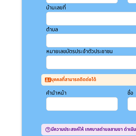
บ้านเลขที่
ตำบล
หมายเลขบัตรประจำตัวประชาชน
บุคคลที่สามารถติดต่อได้
contact_phone
คำนำหน้า
ชื่อ
มีความประสงค์ให้ เทศบาลตำบลสามขา ดำเนิ
help_outline