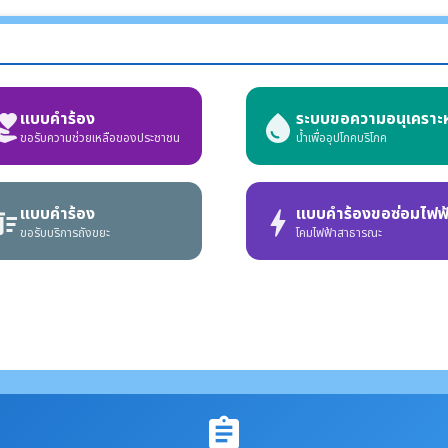
แบบคำร้อง
ระบบขอความอนุเคราะห
r_activism
water_drop
ขอรับความช่วยเหลือของประชาชน
น้ำเพื่ออุปโภคบริโภค
แบบคำร้อง
แบบคำร้องขอซ่อมไฟฟ
e_sweep
bolt
ขอรับบริการถังขยะ
โคมไฟฟ้าสาธารณะ
assignment