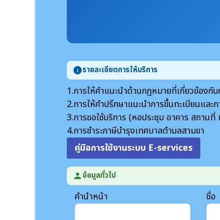
รายละเอียดการให้บริการ
info
1.การให้คำแนะนำด้านกฏหมายที่เกี่ยวข้องก
2.การให้คำปรึกษาแนะนำการขึ้นทะเบียนแล
3.การขอใช้บริการ (หอประชุม อาคาร สถานท
4.การชำระภาษีบำรุงเทศบาลตำบลสามขา
คู่มือการใช้งานระบบ E-services
ข้อมูลทั่วไป
person
คำนำหน้า
ชื่อ