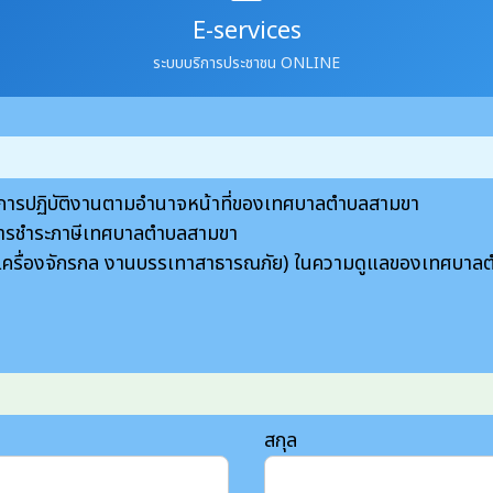
E-services
ระบบบริการประชาชน ONLINE
ับการปฏิบัติงานตามอำนาจหน้าที่ของเทศบาลตำบลสามขา
ะการชำระภาษีเทศบาลตำบลสามขา
ี่ เครื่องจักรกล งานบรรเทาสาธารณภัย) ในความดูแลของเทศบา
สกุล