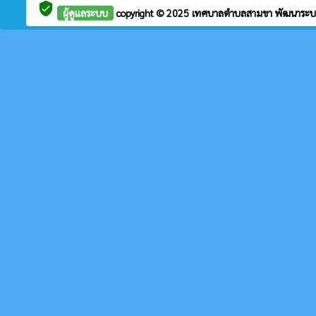
verified_user
ผู้ดูแลระบบ
copyright © 2025
เทศบาลตำบลสามขา
พัฒนาระบ