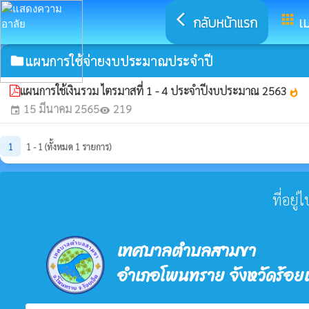
arrow_back_ios
apps
กลับหน้าแรก
เม
แผนการใช้จ่ายงบประมาณประจำปี
folder
แผนการใช้เงินรวม ไตรมาสที่ 1 - 4 ประจำปีงบประมาณ 2563
whatshot
15 มีนาคม 2565
219
event
visibility
1
1 - 1 (ทั้งหมด 1 รายการ)
ที่อยู
เทศบาลตำบลสามขา
อำเภอโพนทราย จังหวัดร้อยเ