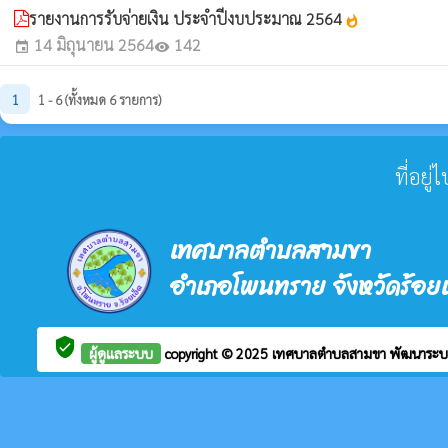
รายงานการรับจ่ายเงิน ประจำปีงบประมาณ 2564
whatshot
14 มิถุนายน 2564
142
event
visibility
1
1 - 6 (ทั้งหมด 6 รายการ)
ที่อยู
เทศบาลตำบลสามขา
อำเภอโพนทราย จังหวัดร้อยเ
verified_user
ผู้ดูแลระบบ
copyright © 2025
เทศบาลตำบลสามขา
พัฒนาระบ