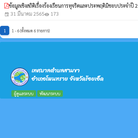
ข้อมูลเชิงสถิติเรื่องร้องเรียนการทุจริตและประพฤติมิชอบประจำปี
31 มีนาคม 2565
173
event
visibility
1
1 - 6 (ทั้งหมด 6 รายการ)
เทศบาลตำบลสามขา
อำเภอโพนทราย จังหวัดร้อยเอ็ด
ผู้ดูแลระบบ
พัฒนาระบบ